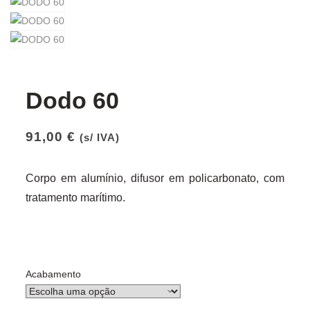
Dodo 60
91,00
€
(s/ IVA)
Corpo em alumínio, difusor em policarbonato, com
tratamento marítimo.
Acabamento