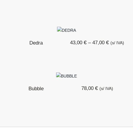
€
€
43,00
–
47,00
Dedra
(s/ IVA)
€
78,00
Bubble
(s/ IVA)