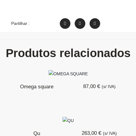
Partilhar :
Produtos relacionados
€
87,00
Omega square
(s/ IVA)
€
263,00
Qu
(s/ IVA)