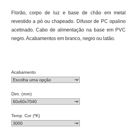
Florão, corpo de luz e base de chão em metal
revestido a pó ou chapeado. Difusor de PC opalino
acetinado. Cabo de alimentação na base em PVC
negro. Acabamentos em branco, negro ou latão.
Acabamento
Dim. (mm)
Temp. Cor (ºK)