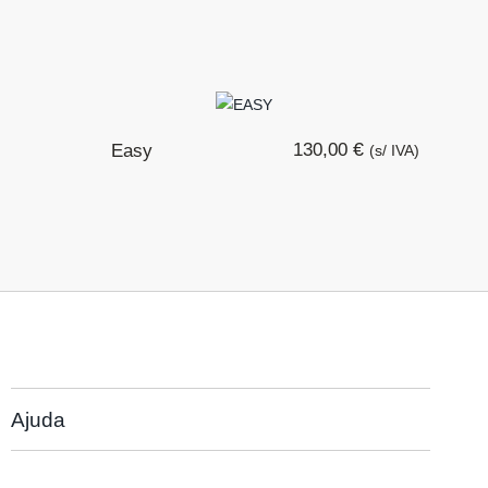
€
130,00
Easy
(s/ IVA)
Ajuda