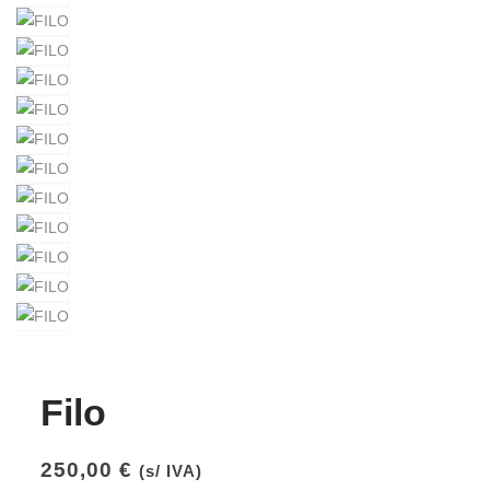
Filo
250,00
€
(s/ IVA)