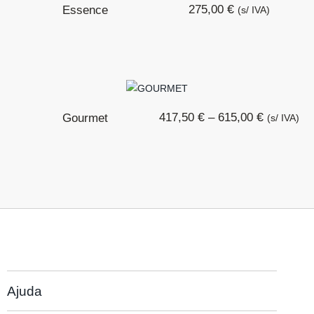
€
275,00
Essence
(s/ IVA)
€
€
417,50
–
615,00
Gourmet
(s/ IVA)
Ajuda