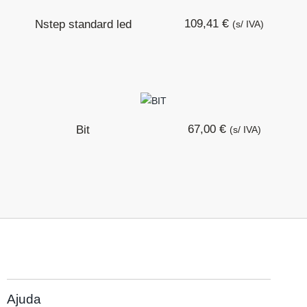
€
109,41
Nstep standard led
(s/ IVA)
€
67,00
Bit
(s/ IVA)
Ajuda