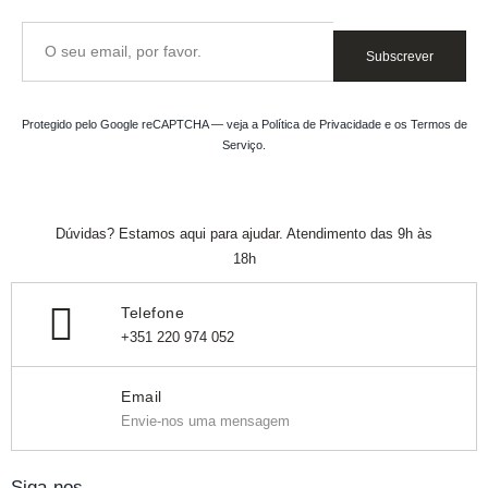
Subscrever
Protegido pelo Google reCAPTCHA — veja a
Política de Privacidade
e os
Termos de
Serviço
.
Dúvidas? Estamos aqui para ajudar. Atendimento das 9h às
18h
Telefone
+351 220 974 052
Email
Envie-nos uma mensagem
Siga-nos