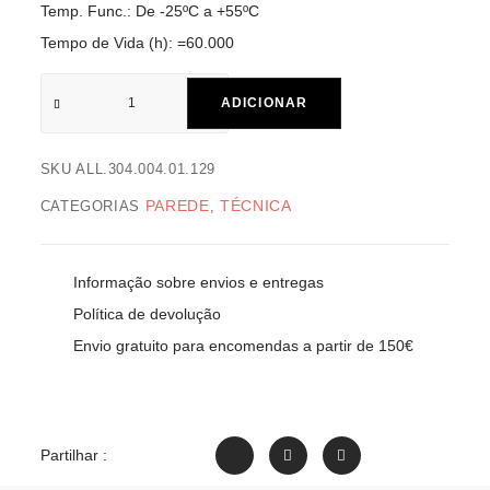
Temp. Func.: De -25ºC a +55ºC
Tempo de Vida (h): =60.000
ADICIONAR
SKU
ALL.304.004.01.129
PAREDE
TÉCNICA
CATEGORIAS
,
Informação sobre envios e entregas
Política de devolução
Envio gratuito para encomendas a partir de 150€
Partilhar :