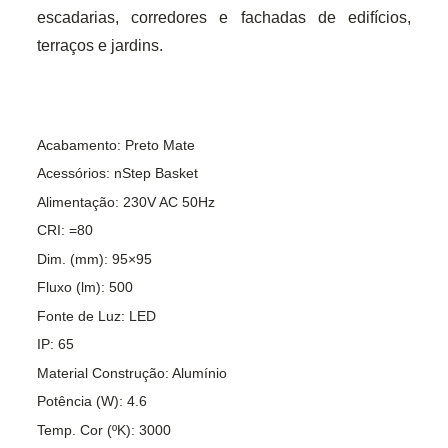
escadarias, corredores e fachadas de edifícios,
terraços e jardins.
Acabamento: Preto Mate
Acessórios: nStep Basket
Alimentação: 230V AC 50Hz
CRI: =80
Dim. (mm): 95×95
Fluxo (lm): 500
Fonte de Luz: LED
IP: 65
Material Construção: Alumínio
Potência (W): 4.6
Temp. Cor (ºK): 3000