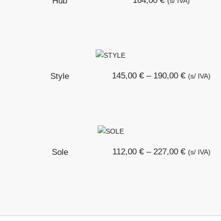
164,00
Hub
(s/ IVA)
€
€
145,00
–
190,00
Style
(s/ IVA)
€
€
112,00
–
227,00
Sole
(s/ IVA)