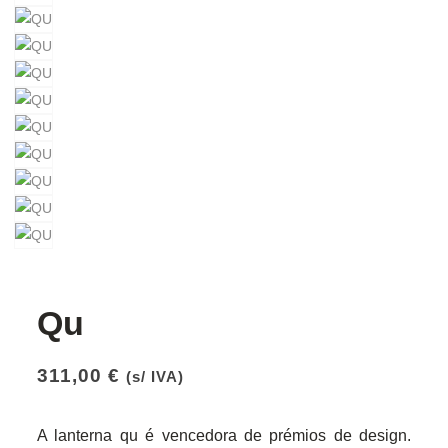
Qu
311,00
€
(s/ IVA)
A lanterna qu é vencedora de prémios de design.