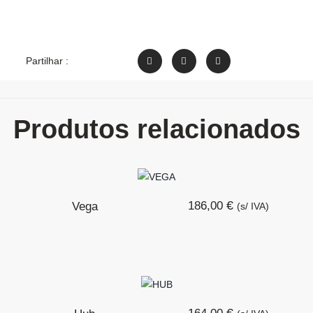
Partilhar :
Produtos relacionados
€
186,00
Vega
(s/ IVA)
€