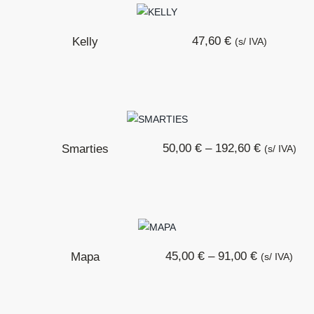
€
47,60
Kelly
(s/ IVA)
€
€
50,00
–
192,60
Smarties
(s/ IVA)
€
€
45,00
–
91,00
Mapa
(s/ IVA)