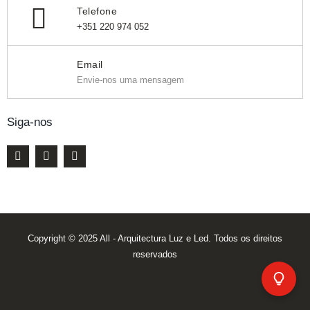
Telefone
+351 220 974 052
Email
Envie-nos uma mensagem
Siga-nos
Copyright © 2025 All - Arquitectura Luz e Led. Todos os direitos
reservados